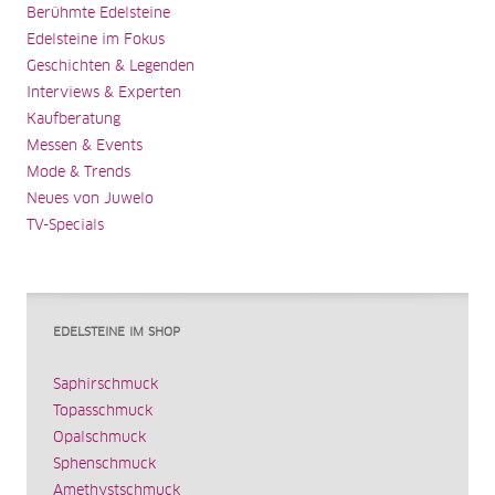
Berühmte Edelsteine
Edelsteine im Fokus
Geschichten & Legenden
Interviews & Experten
Kaufberatung
Messen & Events
Mode & Trends
Neues von Juwelo
TV-Specials
EDELSTEINE IM SHOP
Saphirschmuck
Topasschmuck
Opalschmuck
Sphenschmuck
Amethystschmuck