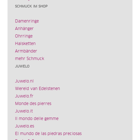
SCHMUCK IM SHOP
Damenringe
Anhänger
Ohrringe
Halsketten
Armbänder
mehr Schmuck
JUWELO
Juwelo.nl
Wereld van Edelstenen
Juwelo.fr
Monde des pierres
Juwelo.it
Il mondo delle gemme
Juwelo.es
El mundo de las piedras preciosas