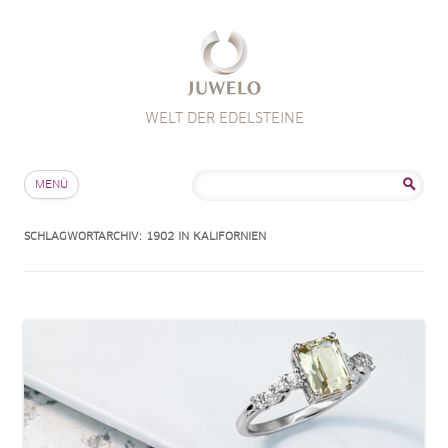
WELT DER EDELSTEINE
Zum Inhalt springen
Suche
MENÜ
nach:
SCHLAGWORTARCHIV:
1902 IN KALIFORNIEN