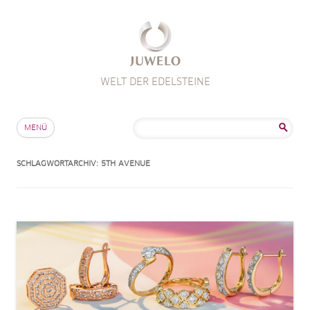
WELT DER EDELSTEINE
Zum Inhalt springen
Suche
MENÜ
nach:
SCHLAGWORTARCHIV:
5TH AVENUE