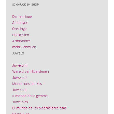
SCHMUCK IM SHOP
Damenringe
Anhänger
Ohrringe
Halsketten
Armbänder
mehr Schmuck
JUWELO
Juwelo.nl
Wereld van Edelstenen
Juwelo.fr
Monde des pierres
Juwelo.it
Il mondo delle gemme
Juwelo.es
El mundo de las piedras preciosas