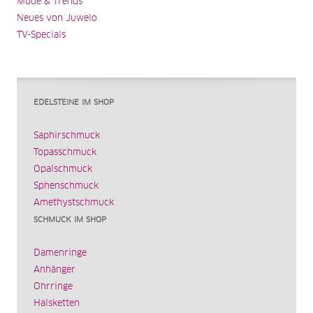
Mode & Trends
Neues von Juwelo
TV-Specials
EDELSTEINE IM SHOP
Saphirschmuck
Topasschmuck
Opalschmuck
Sphenschmuck
Amethystschmuck
SCHMUCK IM SHOP
Damenringe
Anhänger
Ohrringe
Halsketten