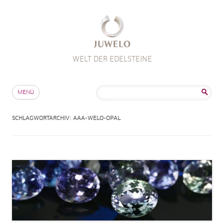
WELT DER EDELSTEINE
Zum Inhalt springen
Suche
MENÜ
nach:
SCHLAGWORTARCHIV:
AAA-WELO-OPAL