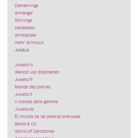
Damenringe
Anhänger
Ohrringe
Halsketten
Armbänder
mehr Schmuck
JUWELO
Juwelo.nl
Wereld van Edelstenen
Juwelo.fr
Monde des pierres
Juwelo.it
Il mondo delle gemme
Juwelo.es
El mundo de las piedras preciosas
Rocks & Co.
World of Gemstones