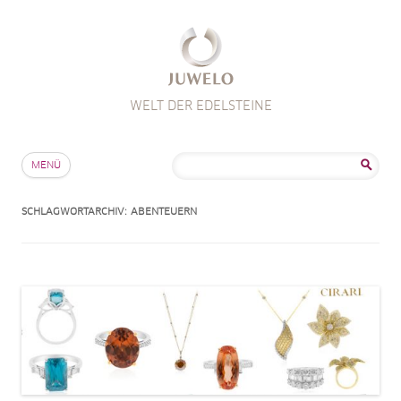
WELT DER EDELSTEINE
Zum Inhalt springen
Suche
MENÜ
nach:
SCHLAGWORTARCHIV:
ABENTEUERN