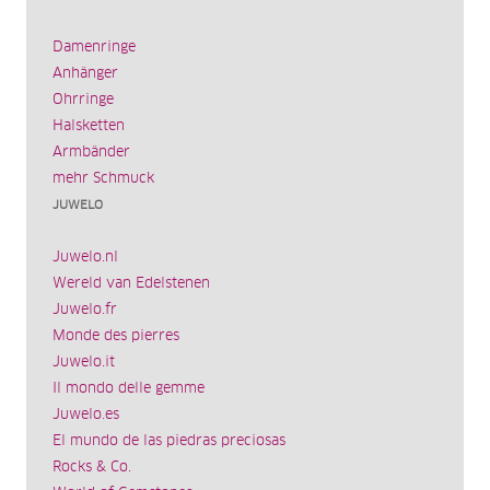
Damenringe
Anhänger
Ohrringe
Halsketten
Armbänder
mehr Schmuck
JUWELO
Juwelo.nl
Wereld van Edelstenen
Juwelo.fr
Monde des pierres
Juwelo.it
Il mondo delle gemme
Juwelo.es
El mundo de las piedras preciosas
Rocks & Co.