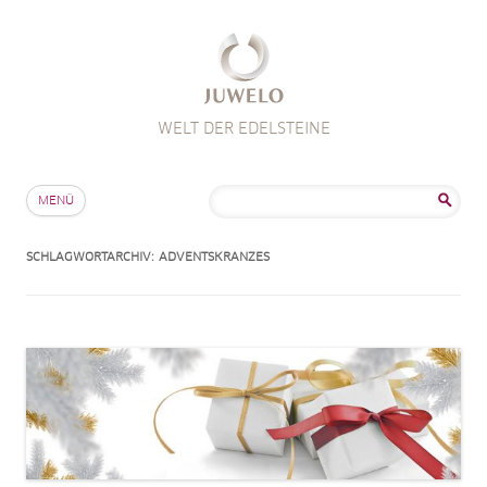
WELT DER EDELSTEINE
Zum Inhalt springen
Suche
MENÜ
nach:
SCHLAGWORTARCHIV:
ADVENTSKRANZES