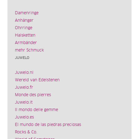
Damenringe
Anhänger
Ohrringe
Halsketten
Armbänder
mehr Schmuck
JUWELO
Juwelo.nl
Wereld van Edelstenen
Juwelo.fr
Monde des pierres
Juwelo.it
Il mondo delle gemme
Juwelo.es
El mundo de las piedras preciosas
Rocks & Co.