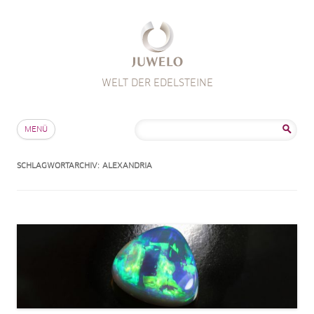
WELT DER EDELSTEINE
Zum Inhalt springen
Suche
MENÜ
nach:
SCHLAGWORTARCHIV:
ALEXANDRIA