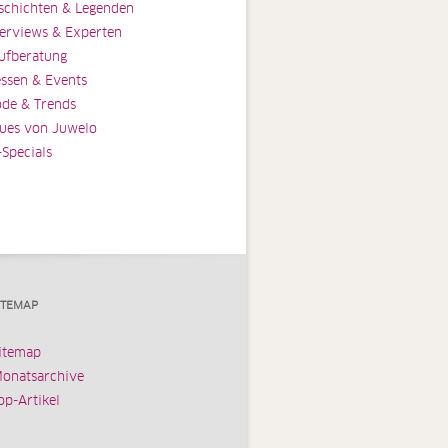
schichten & Legenden
terviews & Experten
ufberatung
ssen & Events
de & Trends
ues von Juwelo
-Specials
ITEMAP
itemap
onatsarchive
op-Artikel