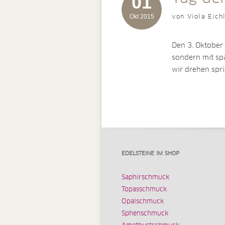
01
Okt 2015
von Viola Eich
Den 3. Oktober
sondern mit s
wir drehen spr
EDELSTEINE IM SHOP
Saphirschmuck
Topasschmuck
Opalschmuck
Sphenschmuck