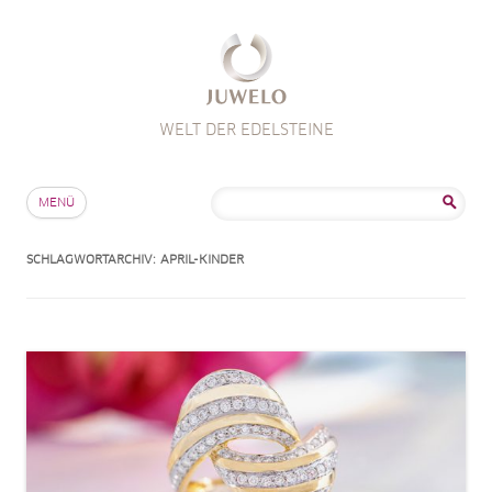
WELT DER EDELSTEINE
Zum Inhalt springen
Suche
MENÜ
nach:
SCHLAGWORTARCHIV:
APRIL-KINDER