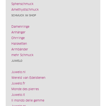
Sphenschmuck
Amethystschmuck
SCHMUCK IM SHOP
Damenringe
Anhänger
Ohrringe
Halsketten
Armbänder
mehr Schmuck
JUWELO
Juwelo.nl
Wereld van Edelstenen
Juwelo.fr
Monde des pierres
Juwelo.it
Il mondo delle gemme