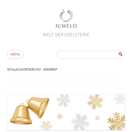
WELT DER EDELSTEINE
Zum Inhalt springen
Suche
MENÜ
nach:
SCHLAGWORTARCHIV:
ARMREIF