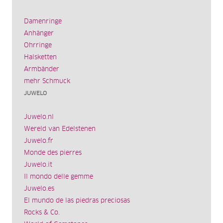
Damenringe
Anhänger
Ohrringe
Halsketten
Armbänder
mehr Schmuck
JUWELO
Juwelo.nl
Wereld van Edelstenen
Juwelo.fr
Monde des pierres
Juwelo.it
Il mondo delle gemme
Juwelo.es
El mundo de las piedras preciosas
Rocks & Co.