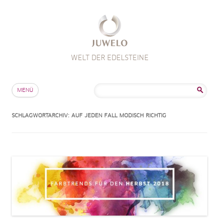
WELT DER EDELSTEINE
Zum Inhalt springen
Suche
MENÜ
nach:
SCHLAGWORTARCHIV:
AUF JEDEN FALL MODISCH RICHTIG