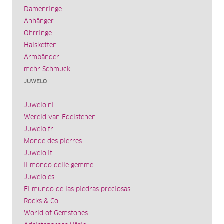
Damenringe
Anhänger
Ohrringe
Halsketten
Armbänder
mehr Schmuck
JUWELO
Juwelo.nl
Wereld van Edelstenen
Juwelo.fr
Monde des pierres
Juwelo.it
Il mondo delle gemme
Juwelo.es
El mundo de las piedras preciosas
Rocks & Co.
World of Gemstones