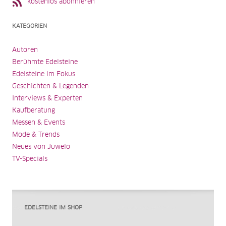
kostenlos abonnieren
KATEGORIEN
Autoren
Berühmte Edelsteine
Edelsteine im Fokus
Geschichten & Legenden
Interviews & Experten
Kaufberatung
Messen & Events
Mode & Trends
Neues von Juwelo
TV-Specials
EDELSTEINE IM SHOP