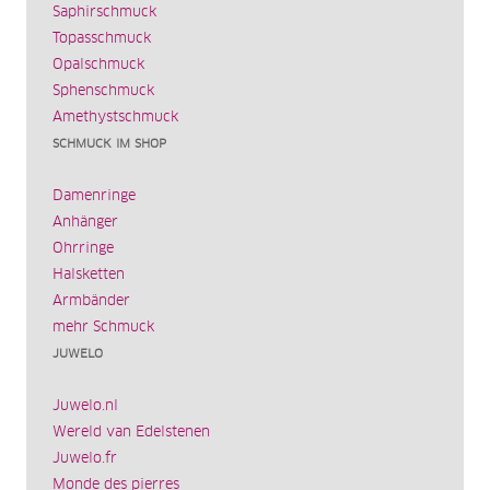
Saphirschmuck
Topasschmuck
Opalschmuck
Sphenschmuck
Amethystschmuck
SCHMUCK IM SHOP
Damenringe
Anhänger
Ohrringe
Halsketten
Armbänder
mehr Schmuck
JUWELO
Juwelo.nl
Wereld van Edelstenen
Juwelo.fr
Monde des pierres