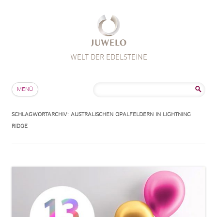
WELT DER EDELSTEINE
Zum Inhalt springen
Suche
MENÜ
nach:
SCHLAGWORTARCHIV:
AUSTRALISCHEN OPALFELDERN IN LIGHTNING
RIDGE