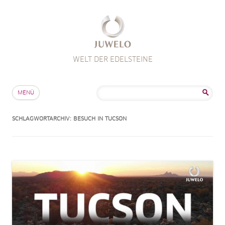
WELT DER EDELSTEINE
Zum Inhalt springen
Suche
MENÜ
nach:
SCHLAGWORTARCHIV:
BESUCH IN TUCSON