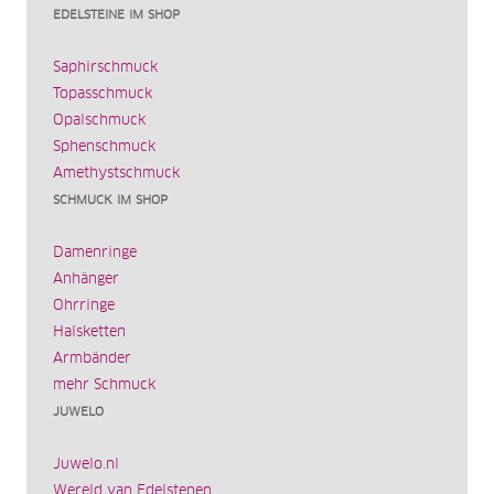
EDELSTEINE IM SHOP
Saphirschmuck
Topasschmuck
Opalschmuck
Sphenschmuck
Amethystschmuck
SCHMUCK IM SHOP
Damenringe
Anhänger
Ohrringe
Halsketten
Armbänder
mehr Schmuck
JUWELO
Juwelo.nl
Wereld van Edelstenen