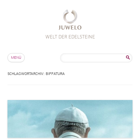
WELT DER EDELSTEINE
Zum Inhalt springen
Suche
MENÜ
nach:
SCHLAGWORTARCHIV:
BIFFATURA