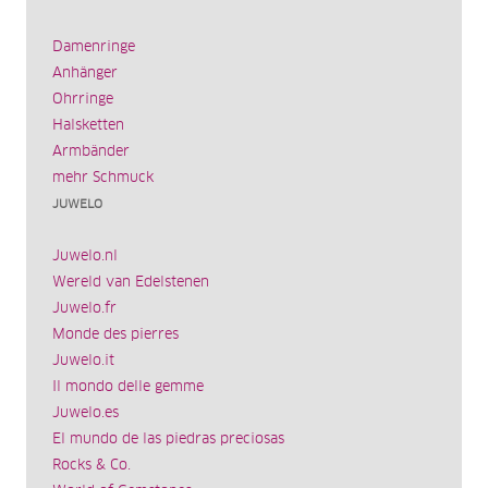
Damenringe
Anhänger
Ohrringe
Halsketten
Armbänder
mehr Schmuck
JUWELO
Juwelo.nl
Wereld van Edelstenen
Juwelo.fr
Monde des pierres
Juwelo.it
Il mondo delle gemme
Juwelo.es
El mundo de las piedras preciosas
Rocks & Co.