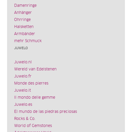
Damenringe
Anhänger
Ohrringe
Halsketten
Armbänder
mehr Schmuck
JUWELO
Juwelo.nl
Wereld van Edelstenen
Juwelo.fr
Monde des pierres
Juwelo.it
Il mondo delle gemme
Juwelo.es
El mundo de las piedras preciosas
Rocks & Co.
World of Gemstones