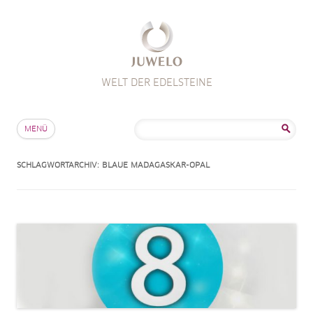
WELT DER EDELSTEINE
Zum Inhalt springen
Suche
MENÜ
nach:
SCHLAGWORTARCHIV:
BLAUE MADAGASKAR-OPAL