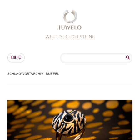
WELT DER EDELSTEINE
Zum Inhalt springen
Suche
MENÜ
nach:
SCHLAGWORTARCHIV:
BÜFFEL