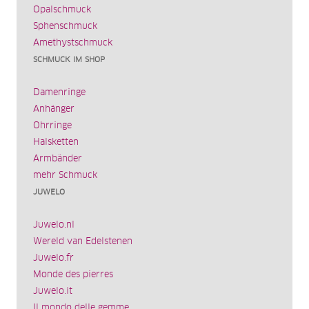
Opalschmuck
Sphenschmuck
Amethystschmuck
SCHMUCK IM SHOP
Damenringe
Anhänger
Ohrringe
Halsketten
Armbänder
mehr Schmuck
JUWELO
Juwelo.nl
Wereld van Edelstenen
Juwelo.fr
Monde des pierres
Juwelo.it
Il mondo delle gemme