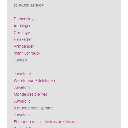
SCHMUCK IM SHOP
Damenringe
Anhänger
Ohrringe
Halsketten
Armbänder
mehr Schmuck
JUWELO
Juwelo.nl
Wereld van Edelstenen
Juwelo.fr
Monde des pierres
Juwelo.it
Il mondo delle gemme
Juwelo.es
El mundo de las piedras preciosas