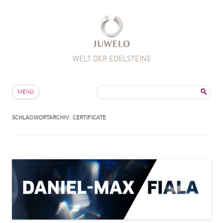
WELT DER EDELSTEINE
Zum Inhalt springen
Suche
MENÜ
nach:
SCHLAGWORTARCHIV:
CERTIFICATE