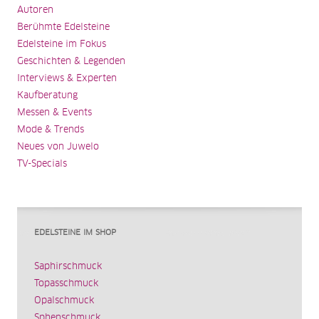
Autoren
Berühmte Edelsteine
Edelsteine im Fokus
Geschichten & Legenden
Interviews & Experten
Kaufberatung
Messen & Events
Mode & Trends
Neues von Juwelo
TV-Specials
EDELSTEINE IM SHOP
Saphirschmuck
Topasschmuck
Opalschmuck
Sphenschmuck