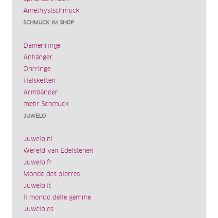
Amethystschmuck
SCHMUCK IM SHOP
Damenringe
Anhänger
Ohrringe
Halsketten
Armbänder
mehr Schmuck
JUWELO
Juwelo.nl
Wereld van Edelstenen
Juwelo.fr
Monde des pierres
Juwelo.it
Il mondo delle gemme
Juwelo.es