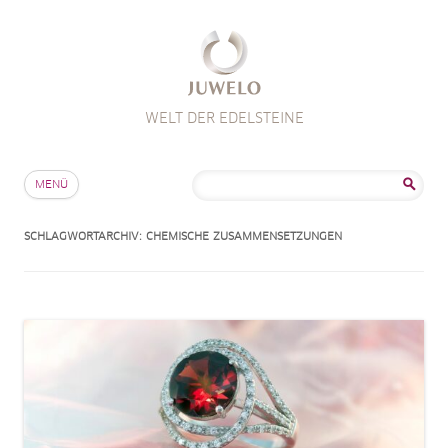
WELT DER EDELSTEINE
Zum Inhalt springen
Suche
MENÜ
nach:
SCHLAGWORTARCHIV:
CHEMISCHE ZUSAMMENSETZUNGEN