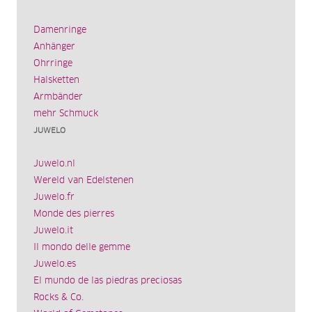
Damenringe
Anhänger
Ohrringe
Halsketten
Armbänder
mehr Schmuck
JUWELO
Juwelo.nl
Wereld van Edelstenen
Juwelo.fr
Monde des pierres
Juwelo.it
Il mondo delle gemme
Juwelo.es
El mundo de las piedras preciosas
Rocks & Co.