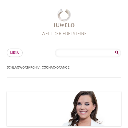
WELT DER EDELSTEINE
Zum Inhalt springen
Suche
MENÜ
nach:
SCHLAGWORTARCHIV:
COGNAC-ORANGE