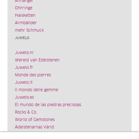
Anhänger
Ohrringe
Halsketten
Armbänder
mehr Schmuck
JUWELO
Juwelo.nl
Wereld van Edelstenen
Juwelo.fr
Monde des pierres
Juwelo.it
Il mondo delle gemme
Juwelo.es
El mundo de las piedras preciosas
Rocks & Co.
World of Gemstones
Ädelstenarnas Värld
Schmuck.de