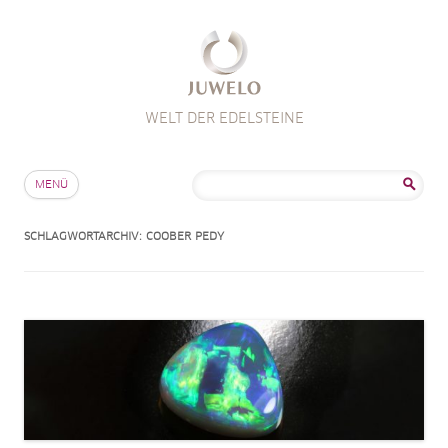
WELT DER EDELSTEINE
Zum Inhalt springen
Suche
MENÜ
nach:
SCHLAGWORTARCHIV:
COOBER PEDY