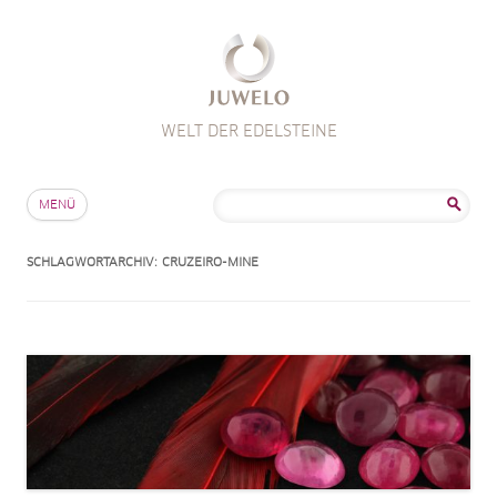
WELT DER EDELSTEINE
Zum Inhalt springen
Suche
MENÜ
nach:
SCHLAGWORTARCHIV:
CRUZEIRO-MINE