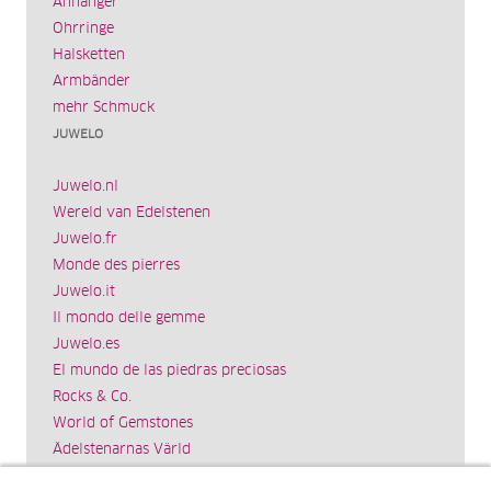
Anhänger
Ohrringe
Halsketten
Armbänder
mehr Schmuck
JUWELO
Juwelo.nl
Wereld van Edelstenen
Juwelo.fr
Monde des pierres
Juwelo.it
Il mondo delle gemme
Juwelo.es
El mundo de las piedras preciosas
Rocks & Co.
World of Gemstones
Ädelstenarnas Värld
Schmuck.de