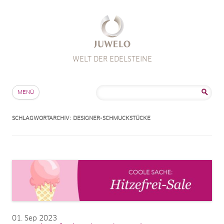
WELT DER EDELSTEINE
Zum Inhalt springen
Suche
MENÜ
nach:
SCHLAGWORTARCHIV:
DESIGNER-SCHMUCKSTÜCKE
01
Sep 2023