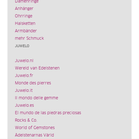
Damenringe
Anhänger
Ohrringe
Halsketten
Armbänder
mehr Schmuck
JUWELO
Juwelo.nl
Wereld van Edelstenen
Juwelo.fr
Monde des pierres
Juwelo.it
Il mondo delle gemme
Juwelo.es
El mundo de las piedras preciosas
Rocks & Co.
World of Gemstones
Ädelstenarnas Värld