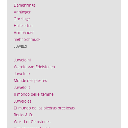
Damenringe
Anhänger
Ohrringe
Halsketten
Armbänder
mehr Schmuck
JUWELO
Juwelo.nl
Wereld van Edelstenen
Juwelo.fr
Monde des pierres
Juwelo.it
Il mondo delle gemme
Juwelo.es
El mundo de las piedras preciosas
Rocks & Co.
World of Gemstones