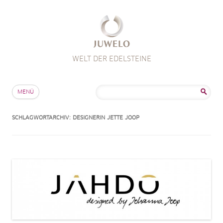
WELT DER EDELSTEINE
Zum Inhalt springen
Suche
MENÜ
nach:
SCHLAGWORTARCHIV:
DESIGNERIN JETTE JOOP