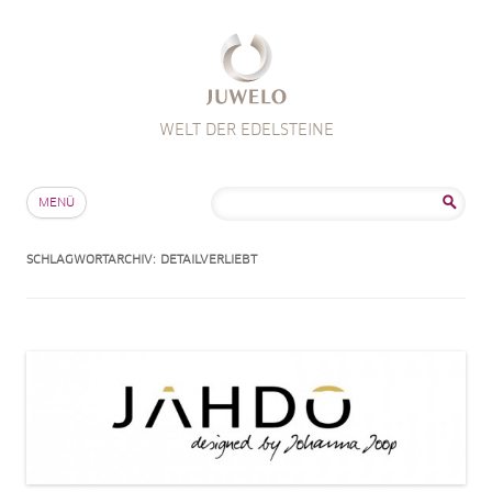
WELT DER EDELSTEINE
Zum Inhalt springen
Suche
MENÜ
nach:
SCHLAGWORTARCHIV:
DETAILVERLIEBT