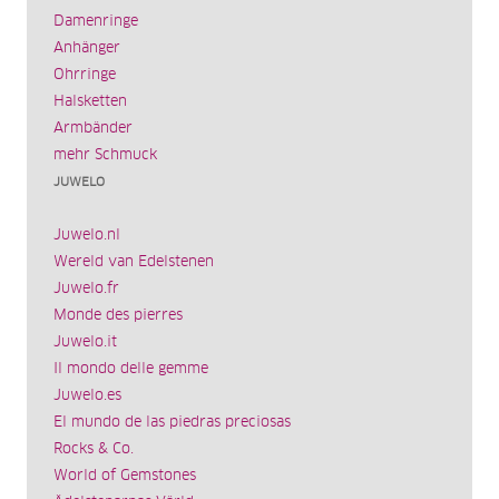
Damenringe
Anhänger
Ohrringe
Halsketten
Armbänder
mehr Schmuck
JUWELO
Juwelo.nl
Wereld van Edelstenen
Juwelo.fr
Monde des pierres
Juwelo.it
Il mondo delle gemme
Juwelo.es
El mundo de las piedras preciosas
Rocks & Co.
World of Gemstones