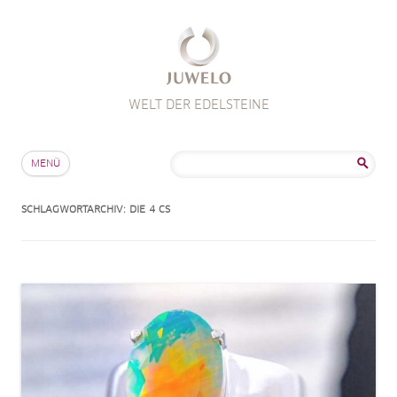
WELT DER EDELSTEINE
Zum Inhalt springen
Suche
MENÜ
nach:
SCHLAGWORTARCHIV:
DIE 4 CS