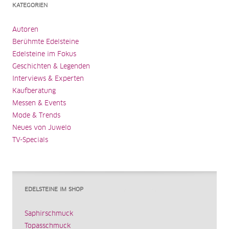
KATEGORIEN
Autoren
Berühmte Edelsteine
Edelsteine im Fokus
Geschichten & Legenden
Interviews & Experten
Kaufberatung
Messen & Events
Mode & Trends
Neues von Juwelo
TV-Specials
EDELSTEINE IM SHOP
Saphirschmuck
Topasschmuck