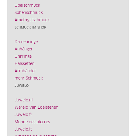
Opalschmuck
Sphenschmuck
Amethystschmuck
SCHMUCK IM SHOP
Damenringe
Anhänger
Ohrringe
Halsketten
Armbänder
mehr Schmuck
JUWELO
Juwelo.nl
Wereld van Edelstenen
Juwelo.fr
Monde des pierres
Juwelo.it