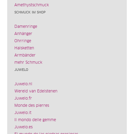
Amethystschmuck
SCHMUCK IM SHOP
Damenringe
Anhänger
Ohrringe
Halsketten
Armbänder
mehr Schmuck
JUWELO
Juwelo.nl
Wereld van Edelstenen
Juwelo.fr
Monde des pierres
Juwelo.it
Il mondo delle gemme
Juwelo.es