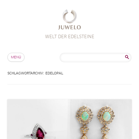
WELT DER EDELSTEINE
Zum Inhalt springen
Suche
MENÜ
nach:
SCHLAGWORTARCHIV:
EDELOPAL