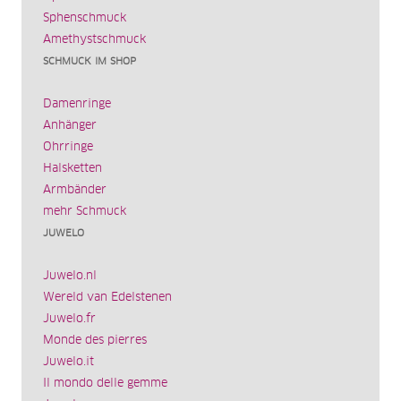
Sphenschmuck
Amethystschmuck
SCHMUCK IM SHOP
Damenringe
Anhänger
Ohrringe
Halsketten
Armbänder
mehr Schmuck
JUWELO
Juwelo.nl
Wereld van Edelstenen
Juwelo.fr
Monde des pierres
Juwelo.it
Il mondo delle gemme