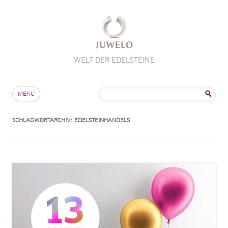
WELT DER EDELSTEINE
Zum Inhalt springen
Suche
MENÜ
nach:
SCHLAGWORTARCHIV:
EDELSTEINHANDELS