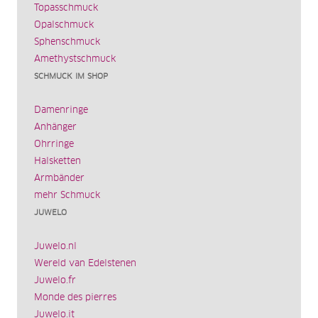
Topasschmuck
Opalschmuck
Sphenschmuck
Amethystschmuck
SCHMUCK IM SHOP
Damenringe
Anhänger
Ohrringe
Halsketten
Armbänder
mehr Schmuck
JUWELO
Juwelo.nl
Wereld van Edelstenen
Juwelo.fr
Monde des pierres
Juwelo.it