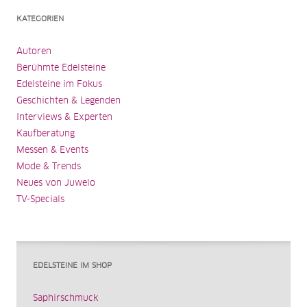
KATEGORIEN
Autoren
Berühmte Edelsteine
Edelsteine im Fokus
Geschichten & Legenden
Interviews & Experten
Kaufberatung
Messen & Events
Mode & Trends
Neues von Juwelo
TV-Specials
EDELSTEINE IM SHOP
Saphirschmuck