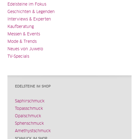
Edelsteine im Fokus
Geschichten & Legenden
Interviews & Experten
Kaufberatung
Messen & Events
Mode & Trends
Neues von Juwelo
TV-Specials
EDELSTEINE IM SHOP
Saphirschmuck
Topasschmuck
Opalschmuck
Sphenschmuck
Amethystschmuck
SCHMUCK IM SHOP