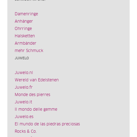
Damenringe
Anhänger
Ohrringe
Halsketten
Armbänder
mehr Schmuck
JUWELO
Juwelo.nl
Wereld van Edelstenen
Juwelo.fr
Monde des pierres
Juwelo.it
Il mondo delle gemme
Juwelo.es
El mundo de las piedras preciosas
Rocks & Co.