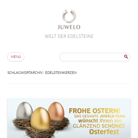
WELT DER EDELSTEINE
Zum Inhalt springen
Suche
MENÜ
nach:
SCHLAGWORTARCHIV:
EDELSTEINKERZEN