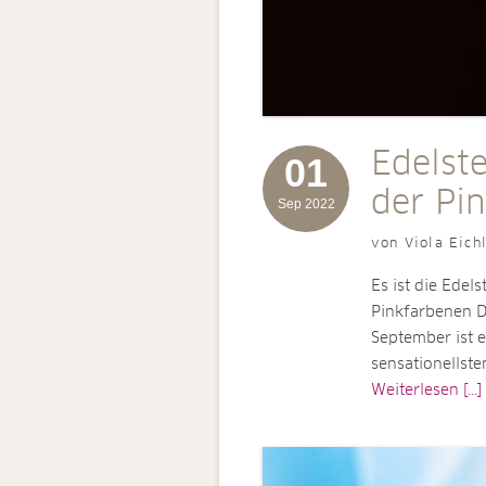
Edelst
01
der Pi
Sep 2022
von Viola Eich
Es ist die Edel
Pinkfarbenen D
September ist e
sensationellste
Weiterlesen [...]