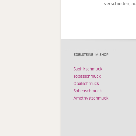
verschieden, a
EDELSTEINE IM SHOP
Saphirschmuck
Topasschmuck
Opalschmuck
Sphenschmuck
Amethystschmuck