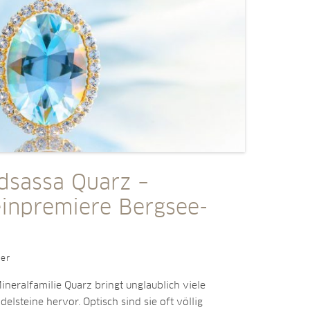
dsassa Quarz –
einpremiere Bergsee-
ler
neralfamilie Quarz bringt unglaublich viele
delsteine hervor. Optisch sind sie oft völlig