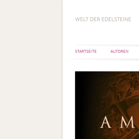
WELT DER EDELSTEINE
STARTSEITE
AUTOREN