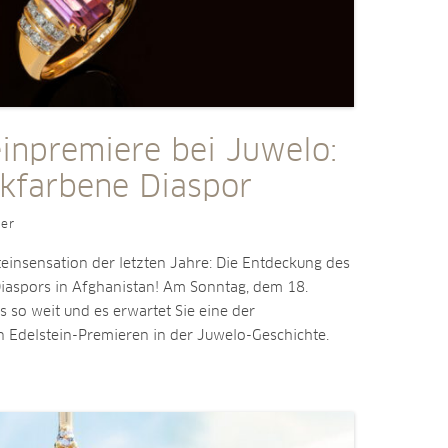
einpremiere bei Juwelo:
nkfarbene Diaspor
ler
steinsensation der letzten Jahre: Die Entdeckung des
iaspors in Afghanistan! Am Sonntag, dem 18.
s so weit und es erwartet Sie eine der
n Edelstein-Premieren in der Juwelo-Geschichte.