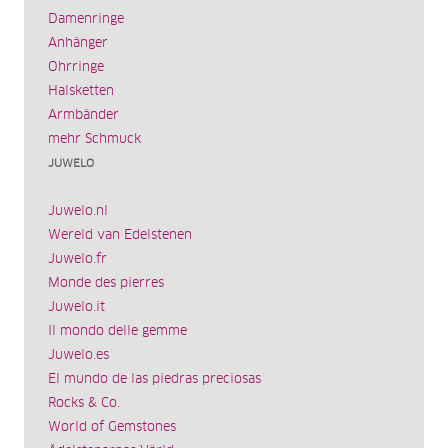
Damenringe
Anhänger
Ohrringe
Halsketten
Armbänder
mehr Schmuck
JUWELO
Juwelo.nl
Wereld van Edelstenen
Juwelo.fr
Monde des pierres
Juwelo.it
Il mondo delle gemme
Juwelo.es
El mundo de las piedras preciosas
Rocks & Co.
World of Gemstones