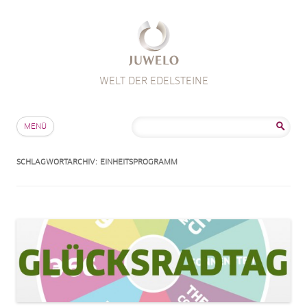
WELT DER EDELSTEINE
Zum Inhalt springen
Suche
MENÜ
nach:
SCHLAGWORTARCHIV:
EINHEITSPROGRAMM