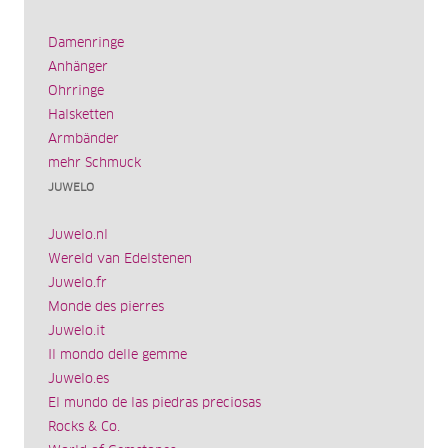
Damenringe
Anhänger
Ohrringe
Halsketten
Armbänder
mehr Schmuck
JUWELO
Juwelo.nl
Wereld van Edelstenen
Juwelo.fr
Monde des pierres
Juwelo.it
Il mondo delle gemme
Juwelo.es
El mundo de las piedras preciosas
Rocks & Co.