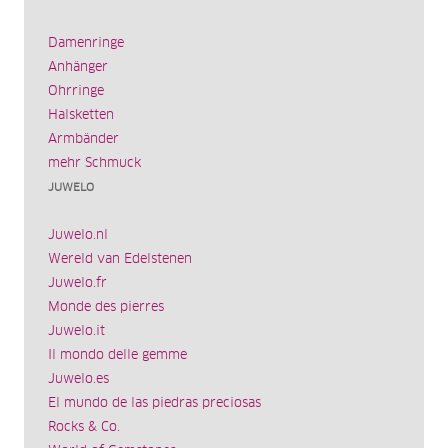
Damenringe
Anhänger
Ohrringe
Halsketten
Armbänder
mehr Schmuck
JUWELO
Juwelo.nl
Wereld van Edelstenen
Juwelo.fr
Monde des pierres
Juwelo.it
Il mondo delle gemme
Juwelo.es
El mundo de las piedras preciosas
Rocks & Co.