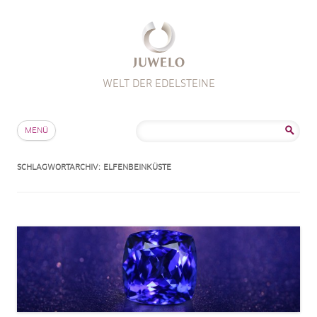
WELT DER EDELSTEINE
Zum Inhalt springen
Suche
MENÜ
nach:
SCHLAGWORTARCHIV:
ELFENBEINKÜSTE