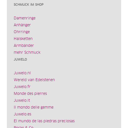
SCHMUCK IM SHOP
Damenringe
Anhänger
Ohrringe
Halsketten
Armbänder
mehr Schmuck
JUWELO
Juwelo.nl
Wereld van Edelstenen
Juwelo.fr
Monde des pierres
Juwelo.it
Il mondo delle gemme
Juwelo.es
El mundo de las piedras preciosas