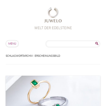
WELT DER EDELSTEINE
Zum Inhalt springen
Suche
MENÜ
nach:
SCHLAGWORTARCHIV:
ERSCHEINUNGSBILD