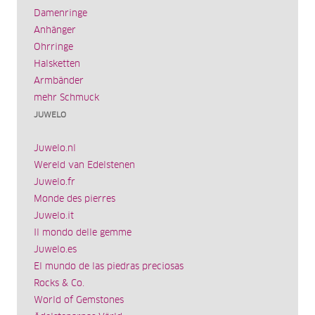
Damenringe
Anhänger
Ohrringe
Halsketten
Armbänder
mehr Schmuck
JUWELO
Juwelo.nl
Wereld van Edelstenen
Juwelo.fr
Monde des pierres
Juwelo.it
Il mondo delle gemme
Juwelo.es
El mundo de las piedras preciosas
Rocks & Co.
World of Gemstones