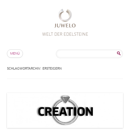
WELT DER EDELSTEINE
Zum Inhalt springen
Suche
MENÜ
nach:
SCHLAGWORTARCHIV:
ERSTEIGERN