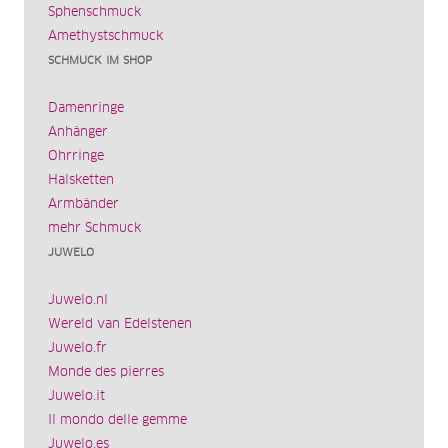
Sphenschmuck
Amethystschmuck
SCHMUCK IM SHOP
Damenringe
Anhänger
Ohrringe
Halsketten
Armbänder
mehr Schmuck
JUWELO
Juwelo.nl
Wereld van Edelstenen
Juwelo.fr
Monde des pierres
Juwelo.it
Il mondo delle gemme
Juwelo.es