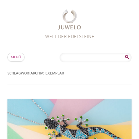
WELT DER EDELSTEINE
Zum Inhalt springen
Suche
MENÜ
nach:
SCHLAGWORTARCHIV:
EXEMPLAR