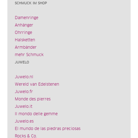
SCHMUCK IM SHOP
Damenringe
Anhänger
Ohrringe
Halsketten
Armbänder
mehr Schmuck
JUWELO
Juwelo.nl
Wereld van Edelstenen
Juwelo.fr
Monde des pierres
Juwelo.it
Il mondo delle gemme
Juwelo.es
El mundo de las piedras preciosas
Rocks & Co.