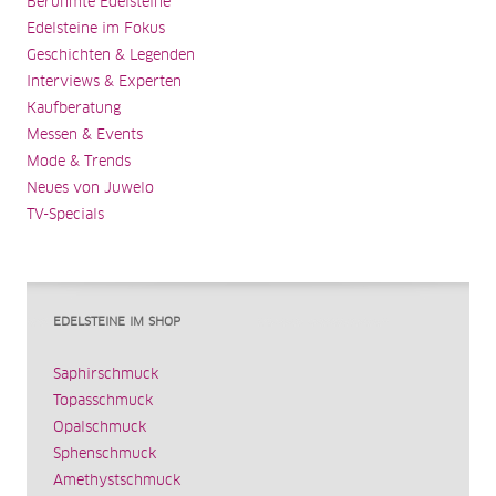
Berühmte Edelsteine
Edelsteine im Fokus
Geschichten & Legenden
Interviews & Experten
Kaufberatung
Messen & Events
Mode & Trends
Neues von Juwelo
TV-Specials
EDELSTEINE IM SHOP
Saphirschmuck
Topasschmuck
Opalschmuck
Sphenschmuck
Amethystschmuck