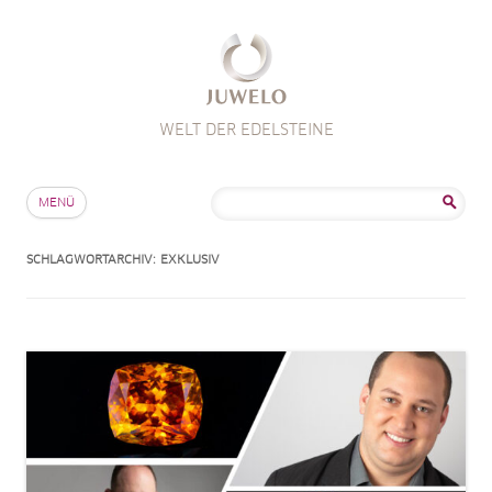
WELT DER EDELSTEINE
Zum Inhalt springen
Suche
MENÜ
nach:
SCHLAGWORTARCHIV:
EXKLUSIV