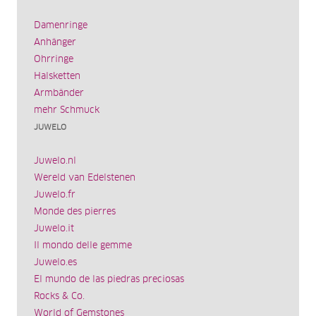
Damenringe
Anhänger
Ohrringe
Halsketten
Armbänder
mehr Schmuck
JUWELO
Juwelo.nl
Wereld van Edelstenen
Juwelo.fr
Monde des pierres
Juwelo.it
Il mondo delle gemme
Juwelo.es
El mundo de las piedras preciosas
Rocks & Co.
World of Gemstones