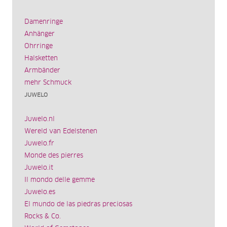
Damenringe
Anhänger
Ohrringe
Halsketten
Armbänder
mehr Schmuck
JUWELO
Juwelo.nl
Wereld van Edelstenen
Juwelo.fr
Monde des pierres
Juwelo.it
Il mondo delle gemme
Juwelo.es
El mundo de las piedras preciosas
Rocks & Co.