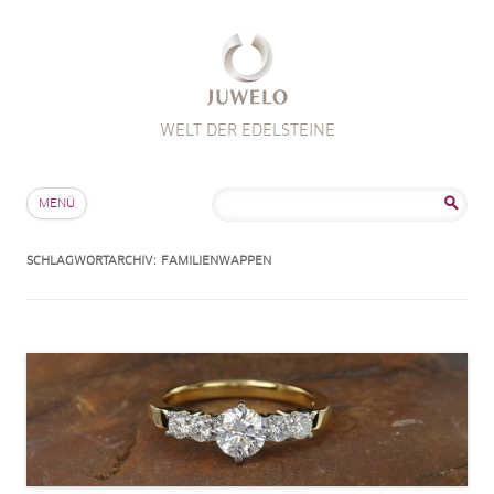
WELT DER EDELSTEINE
Zum Inhalt springen
Suche
MENÜ
nach:
SCHLAGWORTARCHIV:
FAMILIENWAPPEN