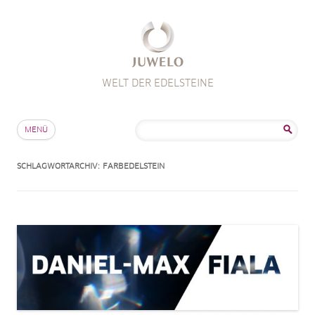
WELT DER EDELSTEINE
Zum Inhalt springen
Suche
MENÜ
nach:
SCHLAGWORTARCHIV:
FARBEDELSTEIN