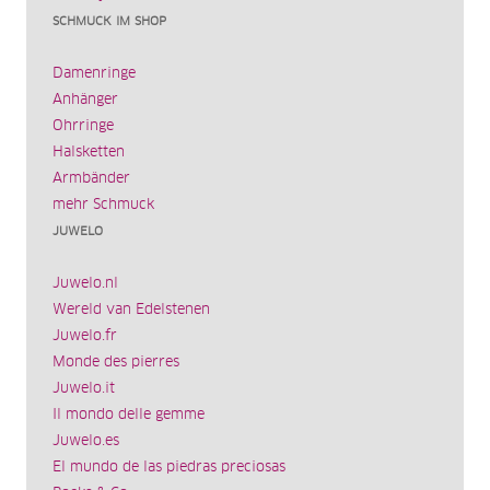
SCHMUCK IM SHOP
Damenringe
Anhänger
Ohrringe
Halsketten
Armbänder
mehr Schmuck
JUWELO
Juwelo.nl
Wereld van Edelstenen
Juwelo.fr
Monde des pierres
Juwelo.it
Il mondo delle gemme
Juwelo.es
El mundo de las piedras preciosas