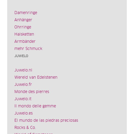
Damenringe
Anhänger
Ohrringe
Halsketten
Armbänder
mehr Schmuck
JUWELO
Juwelo.nl
Wereld van Edelstenen
Juwelo.fr
Monde des pierres
Juwelo.it
Il mondo delle gemme
Juwelo.es
El mundo de las piedras preciosas
Rocks & Co.