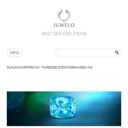
WELT DER EDELSTEINE
Zum Inhalt springen
Suche
MENÜ
nach:
SCHLAGWORTARCHIV:
FARBEDELSTEINVERBANDES ICA