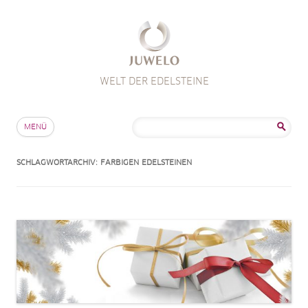
WELT DER EDELSTEINE
Zum Inhalt springen
Suche
MENÜ
nach:
SCHLAGWORTARCHIV:
FARBIGEN EDELSTEINEN