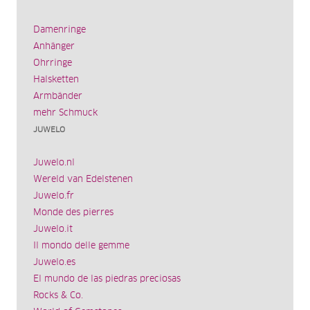
Damenringe
Anhänger
Ohrringe
Halsketten
Armbänder
mehr Schmuck
JUWELO
Juwelo.nl
Wereld van Edelstenen
Juwelo.fr
Monde des pierres
Juwelo.it
Il mondo delle gemme
Juwelo.es
El mundo de las piedras preciosas
Rocks & Co.