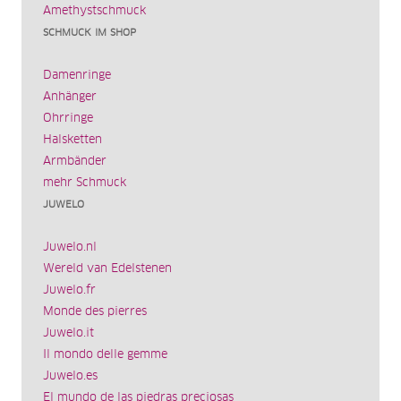
Amethystschmuck
SCHMUCK IM SHOP
Damenringe
Anhänger
Ohrringe
Halsketten
Armbänder
mehr Schmuck
JUWELO
Juwelo.nl
Wereld van Edelstenen
Juwelo.fr
Monde des pierres
Juwelo.it
Il mondo delle gemme
Juwelo.es
El mundo de las piedras preciosas