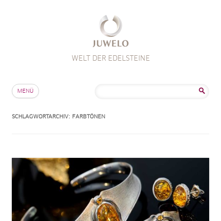
WELT DER EDELSTEINE
Zum Inhalt springen
Suche
MENÜ
nach:
SCHLAGWORTARCHIV:
FARBTÖNEN