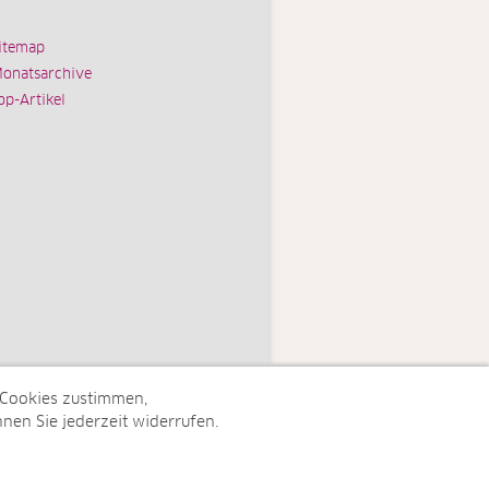
itemap
onatsarchive
op-Artikel
 Cookies zustimmen,
nen Sie jederzeit widerrufen.