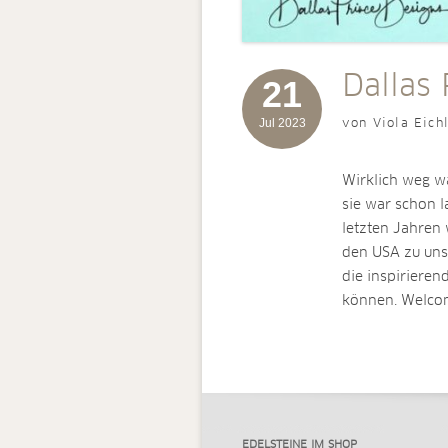
Dallas 
21
Jul 2023
von Viola Eich
Wirklich weg wa
sie war schon l
letzten Jahren 
den USA zu uns
die inspirieren
können. Welcom
EDELSTEINE IM SHOP