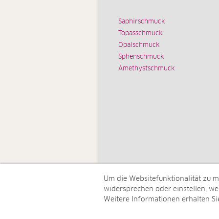
Saphirschmuck
Topasschmuck
Opalschmuck
Sphenschmuck
Amethystschmuck
Um die Websitefunktionalität zu 
widersprechen oder einstellen, wel
Weitere Informationen erhalten Si
© Juwelo Deutschland GmbH (ein 