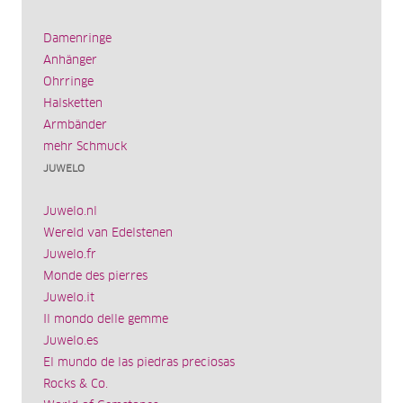
Damenringe
Anhänger
Ohrringe
Halsketten
Armbänder
mehr Schmuck
JUWELO
Juwelo.nl
Wereld van Edelstenen
Juwelo.fr
Monde des pierres
Juwelo.it
Il mondo delle gemme
Juwelo.es
El mundo de las piedras preciosas
Rocks & Co.