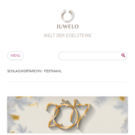
WELT DER EDELSTEINE
Zum Inhalt springen
Suche
MENÜ
nach:
SCHLAGWORTARCHIV:
FESTMAHL