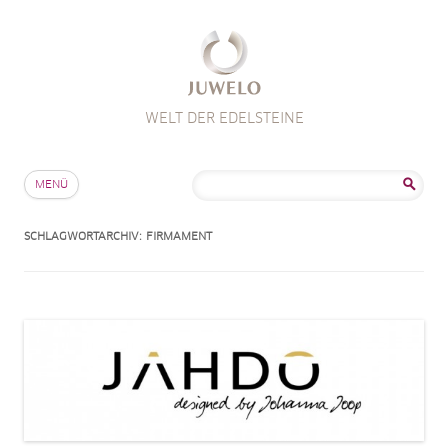
WELT DER EDELSTEINE
Zum Inhalt springen
Suche
MENÜ
nach:
SCHLAGWORTARCHIV:
FIRMAMENT