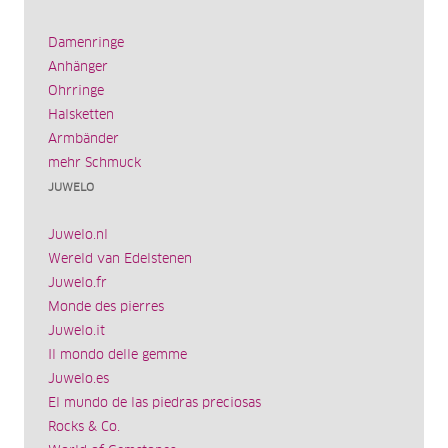
Damenringe
Anhänger
Ohrringe
Halsketten
Armbänder
mehr Schmuck
JUWELO
Juwelo.nl
Wereld van Edelstenen
Juwelo.fr
Monde des pierres
Juwelo.it
Il mondo delle gemme
Juwelo.es
El mundo de las piedras preciosas
Rocks & Co.