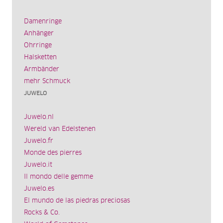
Damenringe
Anhänger
Ohrringe
Halsketten
Armbänder
mehr Schmuck
JUWELO
Juwelo.nl
Wereld van Edelstenen
Juwelo.fr
Monde des pierres
Juwelo.it
Il mondo delle gemme
Juwelo.es
El mundo de las piedras preciosas
Rocks & Co.