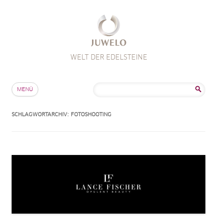
WELT DER EDELSTEINE
Zum Inhalt springen
Suche
MENÜ
nach:
SCHLAGWORTARCHIV:
FOTOSHOOTING