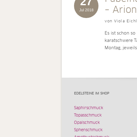
27
– Arion
Jul 2018
von Viola Eich
Es ist schon so
karatschwere T
Montag, jeweil
EDELSTEINE IM SHOP
Saphirschmuck
Topasschmuck
Opalschmuck
Sphenschmuck