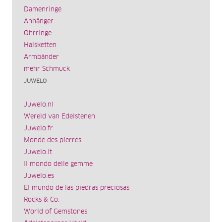
Damenringe
Anhänger
Ohrringe
Halsketten
Armbänder
mehr Schmuck
JUWELO
Juwelo.nl
Wereld van Edelstenen
Juwelo.fr
Monde des pierres
Juwelo.it
Il mondo delle gemme
Juwelo.es
El mundo de las piedras preciosas
Rocks & Co.
World of Gemstones