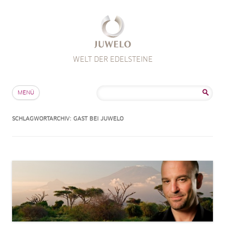
WELT DER EDELSTEINE
Zum Inhalt springen
Suche
MENÜ
nach:
SCHLAGWORTARCHIV:
GAST BEI JUWELO