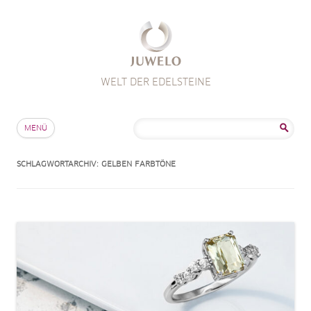
WELT DER EDELSTEINE
Zum Inhalt springen
Suche
MENÜ
nach:
SCHLAGWORTARCHIV:
GELBEN FARBTÖNE