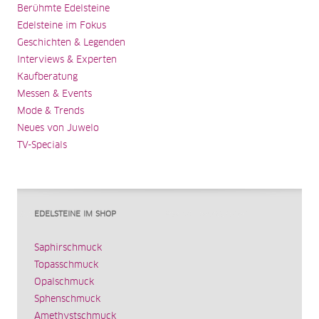
Berühmte Edelsteine
Edelsteine im Fokus
Geschichten & Legenden
Interviews & Experten
Kaufberatung
Messen & Events
Mode & Trends
Neues von Juwelo
TV-Specials
EDELSTEINE IM SHOP
Saphirschmuck
Topasschmuck
Opalschmuck
Sphenschmuck
Amethystschmuck