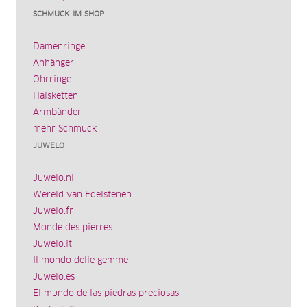
SCHMUCK IM SHOP
Damenringe
Anhänger
Ohrringe
Halsketten
Armbänder
mehr Schmuck
JUWELO
Juwelo.nl
Wereld van Edelstenen
Juwelo.fr
Monde des pierres
Juwelo.it
Il mondo delle gemme
Juwelo.es
El mundo de las piedras preciosas