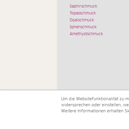
Saphirschmuck
Topasschmuck
Opalschmuck
Sphenschmuck
Amethystschmuck
Um die Websitefunktionalität zu 
widersprechen oder einstellen, wel
Weitere Informationen erhalten Si
© Juwelo Deutschland GmbH (ein 