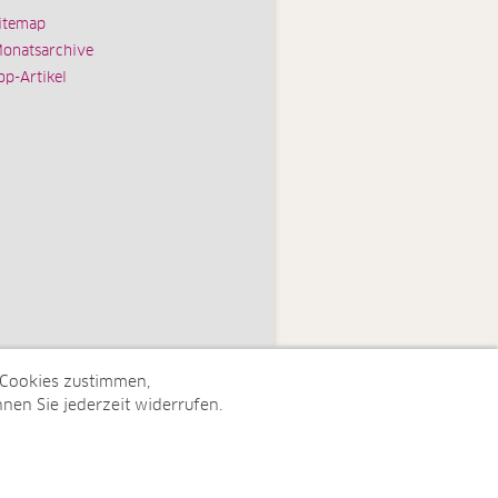
itemap
onatsarchive
op-Artikel
 Cookies zustimmen,
nen Sie jederzeit widerrufen.